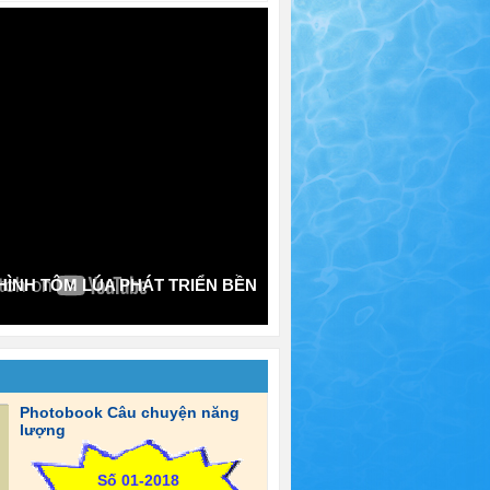
ÌNH TÔM LÚA PHÁT TRIỂN BỀN
Photobook Câu chuyện năng
lượng
Số 01-2018