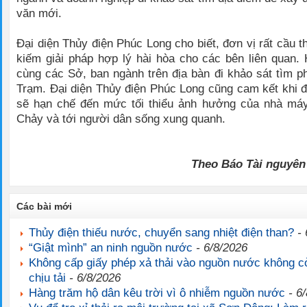
văn mới.
Đại diện Thủy điện Phúc Long cho biết, đơn vị rất cầu th
kiếm giải pháp hợp lý hài hòa cho các bên liên quan. 
cùng các Sở, ban ngành trên địa bàn đi khảo sát tìm p
Trạm. Đại diện Thủy điện Phúc Long cũng cam kết khi đ
sẽ hạn chế đến mức tối thiểu ảnh hưởng của nhà máy
Chảy và tới người dân sống xung quanh.
Theo Báo Tài nguyên
Các bài mới
Thủy điện thiếu nước, chuyển sang nhiệt điện than?
- 
“Giật mình” an ninh nguồn nước
- 6/8/2026
Không cấp giấy phép xả thải vào nguồn nước không c
chịu tải
- 6/8/2026
Hàng trăm hộ dân kêu trời vì ô nhiễm nguồn nước
- 6/